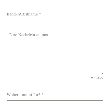
Band-/Artistname
*
Eure Nachricht an uns
0 / 1500
Woher kommt Ihr?
*