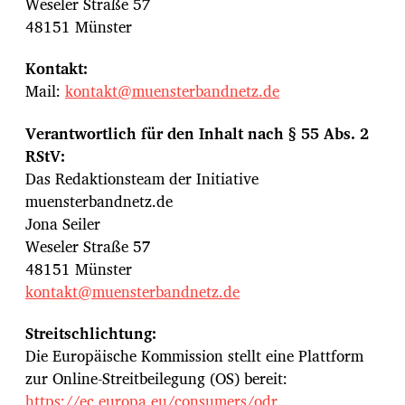
Weseler Straße 57
48151 Münster
Kontakt:
Mail:
kontakt@muensterbandnetz.de
Verantwortlich für den Inhalt nach § 55 Abs. 2
RStV:
Das Redaktionsteam der Initiative
muensterbandnetz.de
Jona Seiler
Weseler Straße 57
48151 Münster
kontakt@muensterbandnetz.de
Streitschlichtung:
Die Europäische Kommission stellt eine Plattform
zur Online-Streitbeilegung (OS) bereit:
https://ec.europa.eu/consumers/odr
.