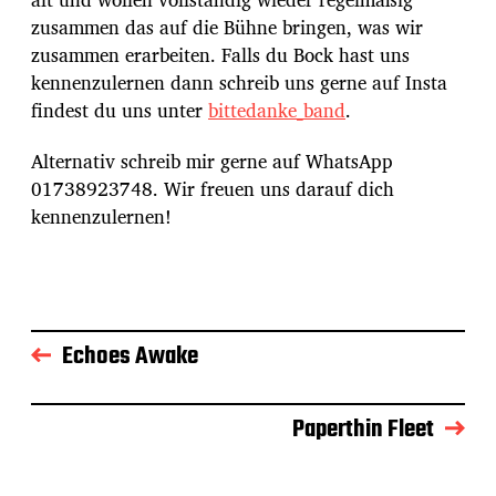
u
m
zusammen das auf die Bühne bringen, was wir
zusammen erarbeiten. Falls du Bock hast uns
kennenzulernen dann schreib uns gerne auf Insta
findest du uns unter
bittedanke_band
.
Alternativ schreib mir gerne auf WhatsApp
01738923748. Wir freuen uns darauf dich
kennenzulernen!
Echoes Awake
Paperthin Fleet