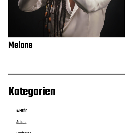
Melane
Kategorien
& Mehr
Artists