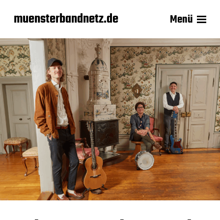
muensterbandnetz.de
Menü