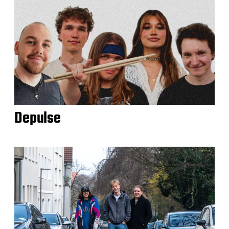
Depulse