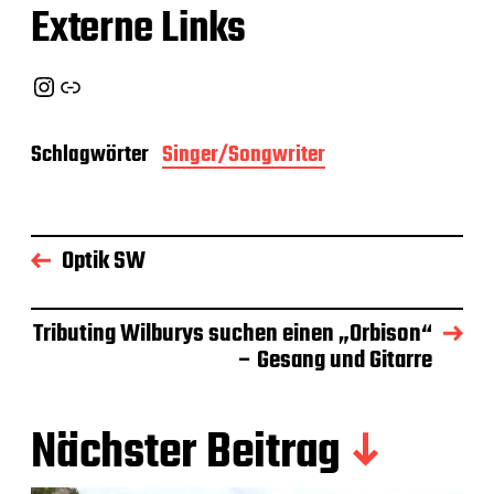
Externe Links
Instagram
Link
Schlagwörter
Singer/Songwriter
Optik SW
Tributing Wilburys suchen einen „Orbison“
– Gesang und Gitarre
Nächster Beitrag