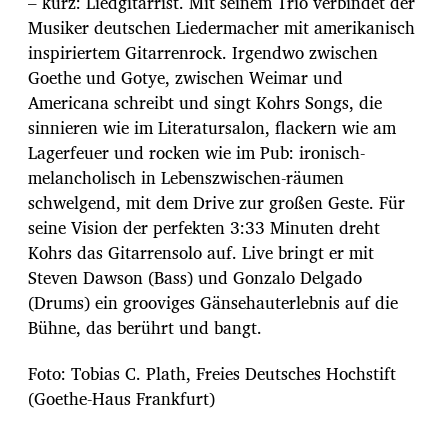
– kurz: Liedgitarrist. Mit seinem Trio verbindet der
Musiker deutschen Liedermacher mit amerikanisch
inspiriertem Gitarrenrock. Irgendwo zwischen
Goethe und Gotye, zwischen Weimar und
Americana schreibt und singt Kohrs Songs, die
sinnieren wie im Literatursalon, flackern wie am
Lagerfeuer und rocken wie im Pub: ironisch-
melancholisch in Lebenszwischen-räumen
schwelgend, mit dem Drive zur großen Geste. Für
seine Vision der perfekten 3:33 Minuten dreht
Kohrs das Gitarrensolo auf. Live bringt er mit
Steven Dawson (Bass) und Gonzalo Delgado
(Drums) ein grooviges Gänsehauterlebnis auf die
Bühne, das berührt und bangt.
Foto: Tobias C. Plath, Freies Deutsches Hochstift
(Goethe-Haus Frankfurt)