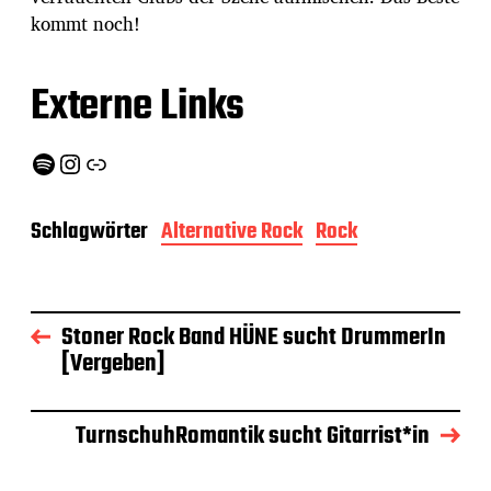
kommt noch!
Externe Links
Spotify
Instagram
Link
Schlagwörter
Alternative Rock
Rock
Stoner Rock Band HÜNE sucht DrummerIn
[Vergeben]
TurnschuhRomantik sucht Gitarrist*in