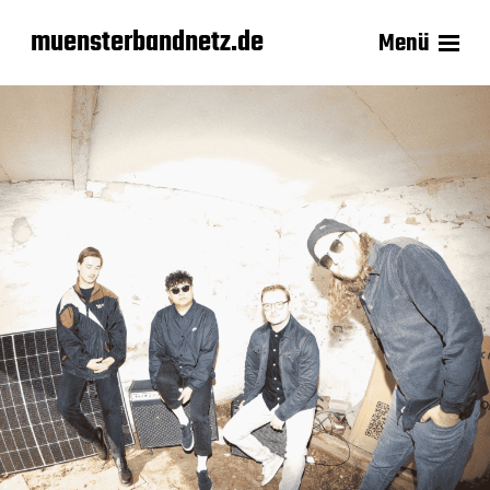
muensterbandnetz.de
Menü