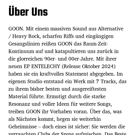
Über Uns
GOON. Mit einem massiven Sound aus Alternative
/ Heavy Rock, scharfen Riffs und eingängigen
Gesangslinien reißen GOON das Raum-Zeit-
Kontinuum auf und katapultieren uns zurück in
die glorreichen 90er- und 00er-Jahre. Mit ihrer
neuen EP ENTELECHY (Release Oktober 2024)
haben sie ein kraftvolles Statement abgegeben. Im
eigenen Studio entstand ein Werk mit 7 Tracks, das
zu ihrem bisher besten und ausgereiftesten
Material führte. Ermutigt durch die starke
Resonanz und voller Ideen für weitere Songs,
treiben GOON ihr Vorhaben voran. Über das, was
als Nächstes kommt, hegen sie weiterhin
Geheimnisse – doch eines ist sicher: Sie werden die
verrauchten Clubs der Szene aufmischen. Das Beste